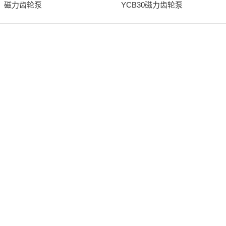
磁力齿轮泵
YCB30磁力齿轮泵