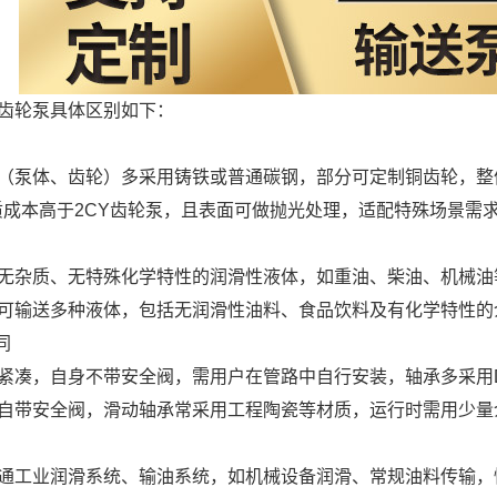
齿轮泵具体区别如下：
件（泵体、齿轮）多采用铸铁或普通碳钢，部分可定制铜齿轮，
材质成本高于2CY齿轮泵，且表面可做抛光处理，适配特殊场景需
配无杂质、无特殊化学特性的润滑性液体，如重油、柴油、机械
可输送多种液体，包括无润滑性油料、食品饮料及有化学特性的
同
单紧凑，自身不带安全阀，需用户在管路中自行安装，轴承多采用
自带安全阀，滑动轴承常采用工程陶瓷等材质，运行时需用少量
普通工业润滑系统、输油系统，如机械设备润滑、常规油料传输