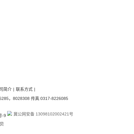
司简介
|
联系方式
|
028308 传真:0317-8226085
冀公网安备 13098102002421号
号-9
速贝