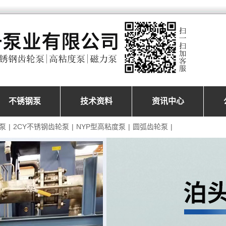
不锈钢泵
技术资料
资讯中心
泵
|
2CY不锈钢齿轮泵
|
NYP型高粘度泵
|
圆弧齿轮泵
|