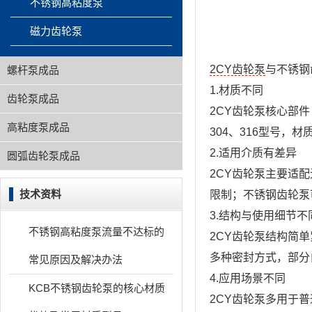
不锈钢高粘度泵
磁力齿轮泵
2CY齿轮泵
与不锈钢
螺杆泵成品
1.材质不同
齿轮泵成品
2CY齿轮泵核心部
高粘度泵成品
304、316型号，
2.适用介质有差异
圆弧齿轮泵成品
2CY齿轮泵主要适
技术资料
限制；不锈钢齿轮泵
3.结构与使用细节不
不锈钢高粘度泵流量不达标的
2CY齿轮泵结构简
多种密封方式，部分
常见原因及解决办法
4.应用场景不同
KCB不锈钢齿轮泵的核心材质
2CY齿轮泵多用于