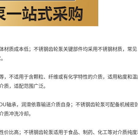
整体材质成本低；不锈钢齿轮泵关键部件均采用不锈钢材质，常见
求。
油等，不适用于含颗粒、纤维或有化学特性的介质，适用粘度和温
介质，适配范围广泛。
DU轴承，润滑依靠输送介质自身；不锈钢齿轮泵可配备机械密
介质冲洗冷却。
，性价比高；不锈钢齿轮泵适用于食品、制药、化工等对介质纯度