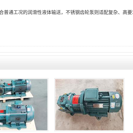
适合普通工况的润滑性液体输送，不锈钢齿轮泵则适配复杂、高要