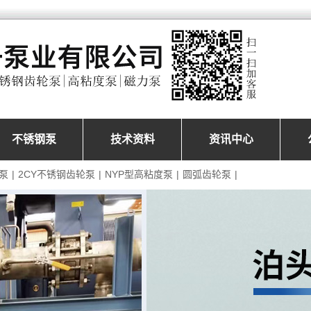
不锈钢泵
技术资料
资讯中心
泵
|
2CY不锈钢齿轮泵
|
NYP型高粘度泵
|
圆弧齿轮泵
|