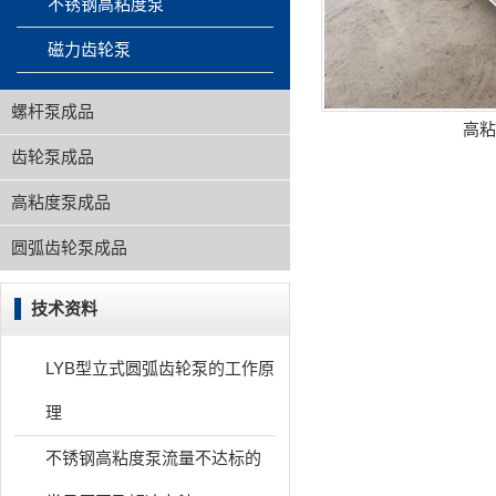
不锈钢高粘度泵
磁力齿轮泵
螺杆泵成品
高粘
齿轮泵成品
高粘度泵成品
圆弧齿轮泵成品
技术资料
LYB型立式圆弧齿轮泵的工作原
理
不锈钢高粘度泵流量不达标的