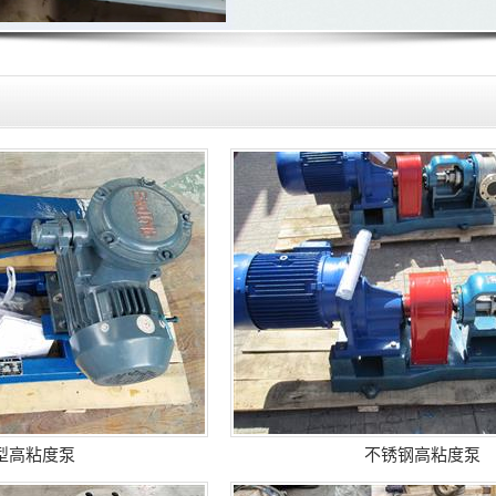
P型高粘度泵
不锈钢高粘度泵