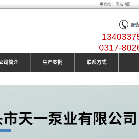
手机站
|
网站地图
1340337
0317-802
公司简介
生产案例
联系方式