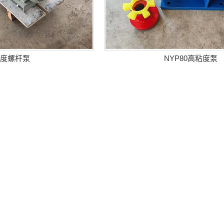
度螺杆泵
NYP80高粘度泵