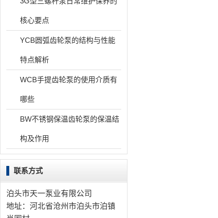
3G型三螺杆泵日常维护保养的
核心要点
YCB圆弧齿轮泵的结构与性能
特点解析
WCB手提齿轮泵的使用介质有
哪些
BW不锈钢保温齿轮泵的保温结
构及作用
联系方式
泊头市天一泵业有限公司
地址：河北省沧州市泊头市泊镇