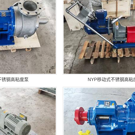
0不锈钢高粘度泵
NYP移动式不锈钢高粘