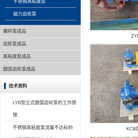
不锈钢高粘度泵
磁力齿轮泵
螺杆泵成品
Z
齿轮泵成品
高粘度泵成品
圆弧齿轮泵成品
技术资料
LYB型立式圆弧齿轮泵的工作原
理
不锈钢高粘度泵流量不达标的
KC