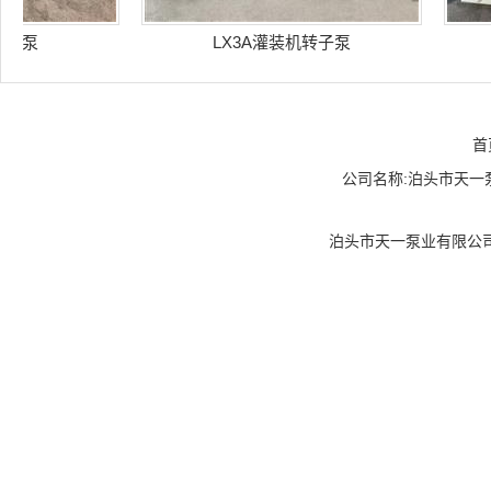
泵
LX3A灌装机转子泵
B
首
公司名称:泊头市天一泵业
泊头市天一泵业有限公司