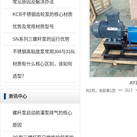
常见原因及解决办法
KCB不锈钢齿轮泵的核心材质
优势及常用材质型号
SN系列三螺杆泵的运行优势
不锈钢高粘度泵常用304与316L
材质有什么核心区别，该如何
选型？
A
<<
[1]
2
共2页，当前第1页
资讯中心
螺杆泵启动前灌泵排气的核心
原因