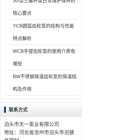
3G型三螺杆泵日常维护保养的
核心要点
YCB圆弧齿轮泵的结构与性能
特点解析
WCB手提齿轮泵的使用介质有
哪些
BW不锈钢保温齿轮泵的保温结
构及作用
联系方式
泊头市天一泵业有限公司
地址：河北省沧州市泊头市泊镇