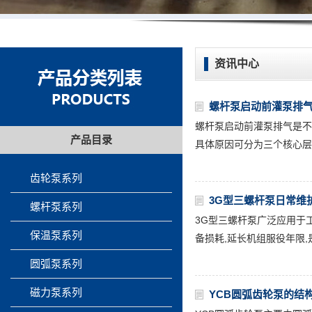
资讯中心
螺杆泵启动前灌泵排
螺杆泵启动前灌泵排气是不
产品目录
具体原因可分为三个核心层
齿轮泵系列
3G型三螺杆泵日常维
螺杆泵系列
3G型三螺杆泵广泛应用于
保温泵系列
备损耗,延长机组服役年限,
圆弧泵系列
磁力泵系列
YCB圆弧齿轮泵的结