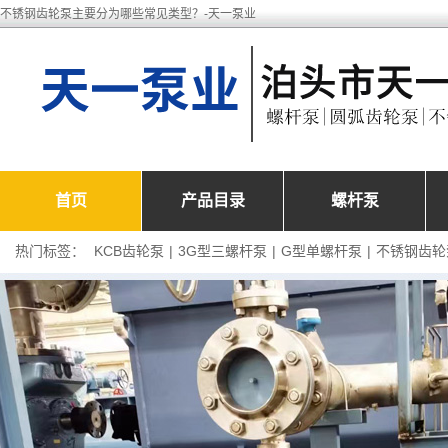
不锈钢齿轮泵主要分为哪些常见类型？-天一泵业
首页
产品目录
螺杆泵
热门标签：
KCB齿轮泵
|
3G型三螺杆泵
|
G型单螺杆泵
|
不锈钢齿轮