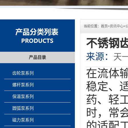
当前位置：
首页>
资讯中心
>
不锈钢
来源：
天
产品目录
在流体
齿轮泵系列
稳定、
螺杆泵系列
药、轻
保温泵系列
圆弧泵系列
时，常
磁力泵系列
的适配