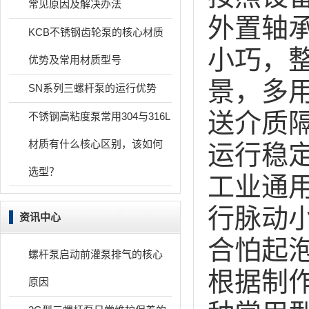
常见原因及解决办法
外置轴
KCB不锈钢齿轮泵的核心材质
小巧，
优势及常用材质型号
景，多
SN系列三螺杆泵的运行优势
送介质
不锈钢高粘度泵常用304与316L
材质有什么核心区别，该如何
运行稳
选型？
工业通
行脉动
资讯中心
合怕起
螺杆泵启动前灌泵排气的核心
根据制作
原因