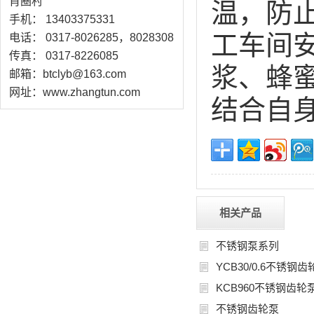
肖圈村
温，防
手机： 13403375331
工车间
电话： 0317-8026285，8028308
传真： 0317-8226085
浆、蜂
邮箱：btclyb@163.com
网址：www.zhangtun.com
结合自
相关产品
不锈钢泵系列
YCB30/0.6不锈钢齿
KCB960不锈钢齿轮
不锈钢齿轮泵