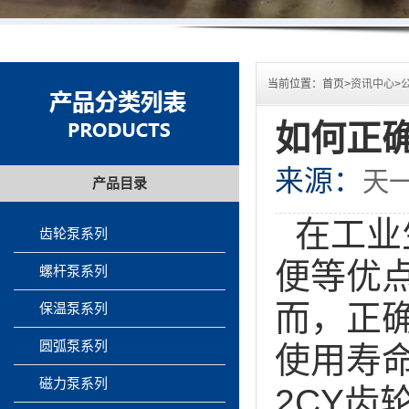
当前位置：
首页>
资讯中心
>
如何正确
来源：
天
产品目录
在工业
齿轮泵系列
便等优
螺杆泵系列
而，正
保温泵系列
圆弧泵系列
使用寿
磁力泵系列
2CY