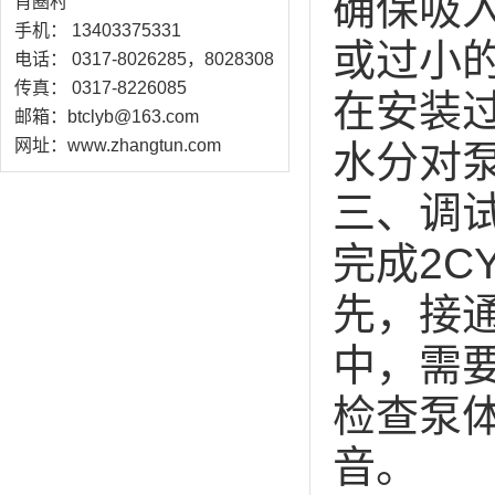
确保吸
肖圈村
手机： 13403375331
或过小
电话： 0317-8026285，8028308
传真： 0317-8226085
在安装
邮箱：btclyb@163.com
网址：www.zhangtun.com
水分对
三、调
完成2
先，接
中，需
检查泵
音。