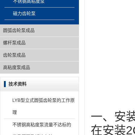
不锈钢高粘度泵
磁力齿轮泵
圆弧齿轮泵成品
螺杆泵成品
齿轮泵成品
高粘度泵成品
技术资料
LYB型立式圆弧齿轮泵的工作原
理
一、安
不锈钢高粘度泵流量不达标的
在安装