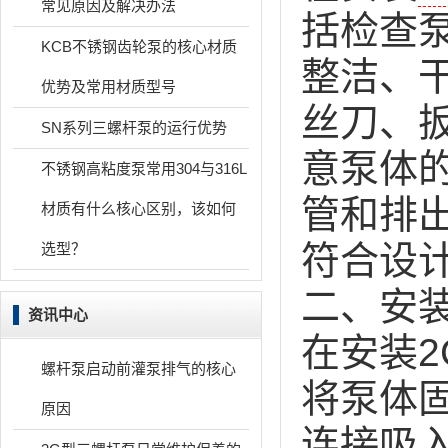
常见原因及解决办法
括检查
KCB不锈钢齿轮泵的核心材质
整洁、
优势及常用材质型号
丝刀、
SN系列三螺杆泵的运行优势
意泵体
不锈钢高粘度泵常用304与316L
管和排
材质有什么核心区别，该如何
符合设
选型？
二、安
资讯中心
在安装
螺杆泵启动前灌泵排气的核心
将泵体
原因
连接吸