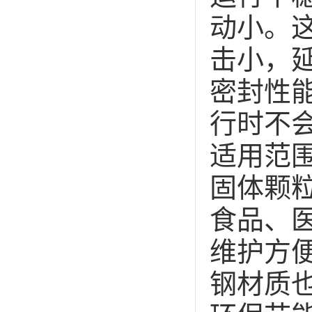
动小。
击小，
密封性
行时不
适用范
固体颗
食品、
维护方
钢材质