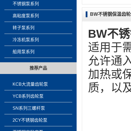
不锈钢泵系列
BW不锈钢保温齿
高粘度泵系列
转子泵系列
BW不
冷冻机泵系列
适用于
船用泵系列
允许通
推荐产品
加热或
质，以
KCB大流量齿轮泵
YCB系列齿轮泵
SN系列三螺杆泵
2CY不锈钢齿轮泵