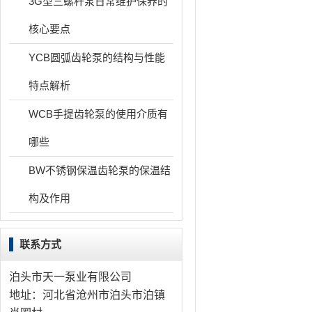
3G型三螺杆泵日常维护保养的
核心要点
YCB圆弧齿轮泵的结构与性能
特点解析
WCB手提齿轮泵的使用介质有
哪些
BW不锈钢保温齿轮泵的保温结
构及作用
联系方式
泊头市天一泵业有限公司
地址：河北省沧州市泊头市泊镇