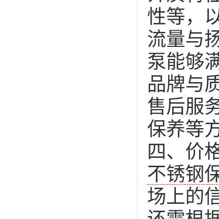
性等，
流量与
泵能够
品牌与
售后服
保养等
四、价
不锈钢
场上的
还需根