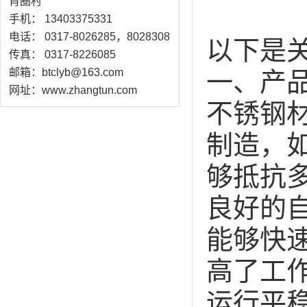
肖圈村
手机： 13403375331
电话： 0317-8026285，8028308
以下是
传真： 0317-8226085
邮箱：btclyb@163.com
一、产
网址：www.zhangtun.com
不锈钢
制造，如
够抵抗
良好的
能够快
高了工
运行平