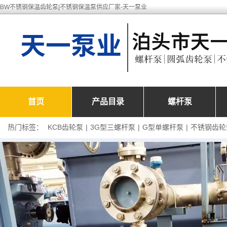
BW不锈钢保温齿轮泵|不锈钢保温泵供应厂家-天一泵业
首页
产品目录
螺杆泵
热门标签：
KCB齿轮泵
|
3G型三螺杆泵
|
G型单螺杆泵
|
不锈钢齿轮