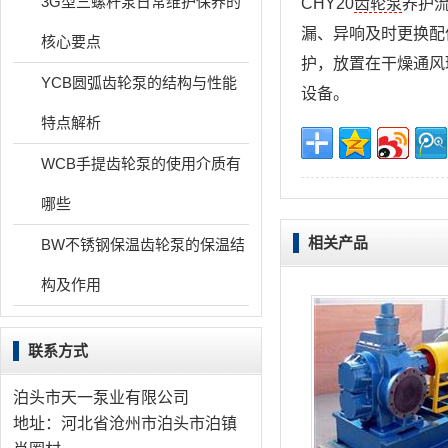
3G型三螺杆泵日常维护保养的
CHY20
齿轮泵
养护
漏、异响及时更换配
核心要点
护，放置在干燥通风
YCB圆弧齿轮泵的结构与性能
设备。
特点解析
WCB手提齿轮泵的使用介质有
哪些
相关产品
BW不锈钢保温齿轮泵的保温结
构及作用
联系方式
泊头市天一泵业有限公司
地址：河北省沧州市泊头市泊镇