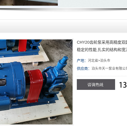
CHY20齿轮泵采用高精度
稳定的性能,扎实的结构和宽
产地：
河北省>泊头市
供应商：
泊头市天一泵业有限公