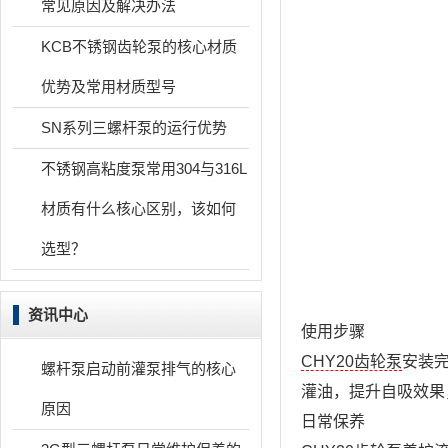
常见原因及解决办法
KCB不锈钢齿轮泵的核心材质
优势及常用材质型号
SN系列三螺杆泵的运行优势
不锈钢高粘度泵常用304与316L
材质有什么核心区别，该如何
选型？
资讯中心
使用步骤
CHY20齿轮泵
安装
螺杆泵启动前灌泵排气的核心
灌油，提升自吸效果
原因
日常保养