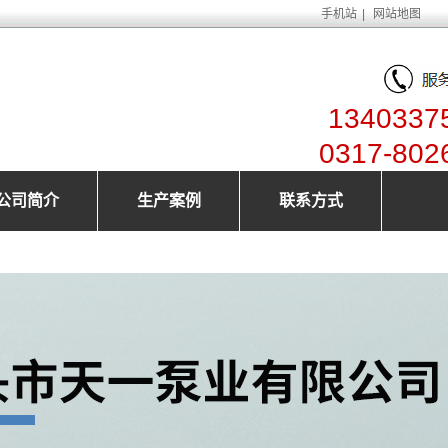
手机站
|
网站地图
1340337
0317-802
公司简介
生产案例
联系方式