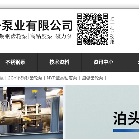
不锈钢泵
技术资料
资讯中心
泵
|
2CY不锈钢齿轮泵
|
NYP型高粘度泵
|
圆弧齿轮泵
|