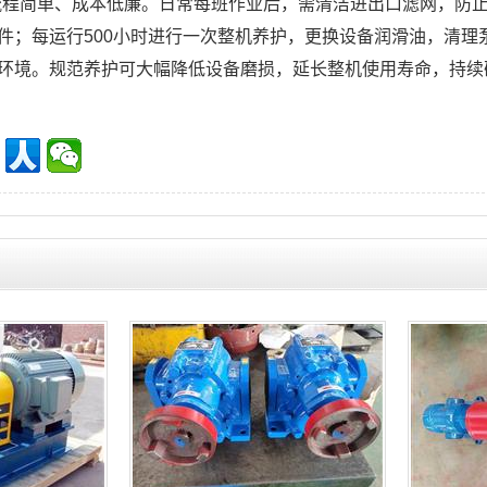
流程简单、成本低廉。日常每班作业后，需清洁进出口滤网，防
件；每运行500小时进行一次整机养护，更换设备润滑油，清
环境。规范养护可大幅降低设备磨损，延长整机使用寿命，持续