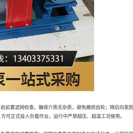
开启前置滤网检查，确保介质无杂质，避免磨损齿轮；随后向泵
，方可正式投入负载作业，运行中严禁超压、超温工况使用。