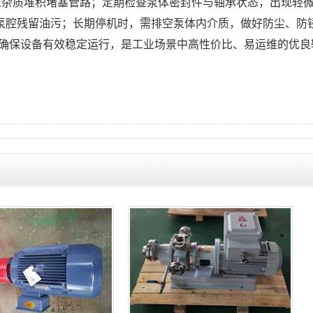
止杂质堆积堵塞管路；定期检查泵体密封件与轴承状态，出现轻
理泵腔残留油污；长期停机时，需排空泵体内介质，做好防尘、防
确保设备有效稳定运行，是工业场景中高性价比、易运维的优良