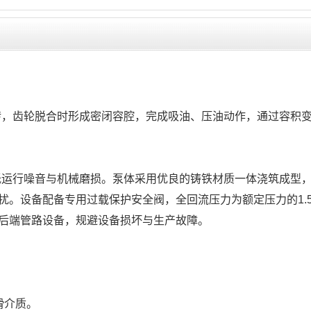
转，齿轮脱合时形成密闭容腔，完成吸油、压油动作，通过容积
低运行噪音与机械磨损。泵体采用优良的铸铁材质一体浇筑成型
。设备配备专用过载保护安全阀，全回流压力为额定压力的1.
后端管路设备，规避设备损坏与生产故障。
滑介质。