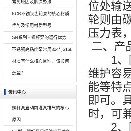
常见原因及解决办法
位处输
KCB不锈钢齿轮泵的核心材质
轮则由
优势及常用材质型号
压力表
SN系列三螺杆泵的运行优势
二、产
不锈钢高粘度泵常用304与316L
1、防
材质有什么核心区别，该如何
维护容
选型？
能等特
资讯中心
即可。
螺杆泵启动前灌泵排气的核心
时，可
原因
2、防