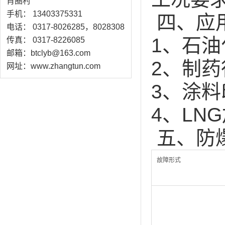
肖圈村
手机： 13403375331
四、应
电话： 0317-8026285，8028308
1、石
传真： 0317-8226085
邮箱：btclyb@163.com
2、制
网址：www.zhangtun.com
3、涂
4、LN
五、防
故障形式