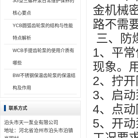
3G型三螺杆泵日常维护保养的
金机械
核心要点
路不需
YCB圆弧齿轮泵的结构与性能
三、防
特点解析
1、平
WCB手提齿轮泵的使用介质有
哪些
现象。
BW不锈钢保温齿轮泵的保温结
2、拧
构及作用
3、启
4、点
联系方式
5、开
泊头市天一泵业有限公司
地址：河北省沧州市泊头市泊镇
工况要