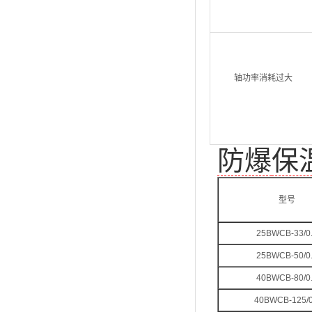
轴功率消耗过大
防爆
保
型号
25BWCB-33/0
25BWCB-50/0
40BWCB-80/0
40BWCB-125/0