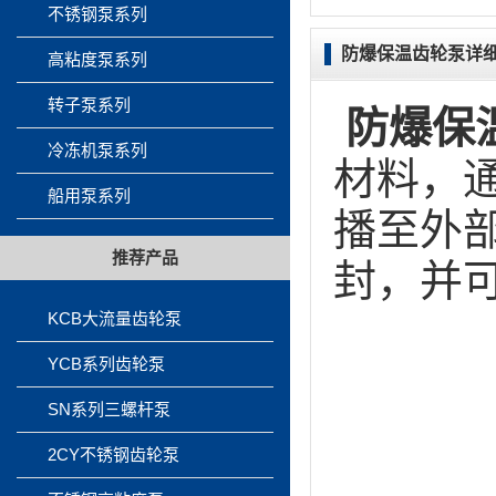
不锈钢泵系列
防爆保温齿轮泵详
高粘度泵系列
转子泵系列
防爆保
冷冻机泵系列
材料，
船用泵系列
播至外
推荐产品
封，并
KCB大流量齿轮泵
YCB系列齿轮泵
SN系列三螺杆泵
2CY不锈钢齿轮泵