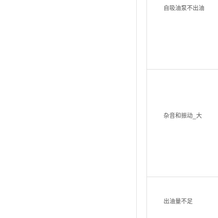
自吸油泵不出油
杂音和振动_大
出油量不足