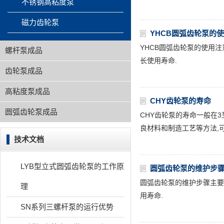
不锈钢高粘度泵
磁力齿轮泵
YHCB圆弧齿轮泵的
YHCB圆弧齿轮泵的使用
螺杆泵成品
长使用寿命.
齿轮泵成品
高粘度泵成品
CHY齿轮泵的寿命
圆弧齿轮泵成品
CHY齿轮泵的寿命一般在
良材料和制造工艺等方法,
技术文档
LYB型立式圆弧齿轮泵的工作原
圆弧齿轮泵的维护步
圆弧齿轮泵的维护步骤主要
理
用寿命.
SN系列三螺杆泵的运行优势