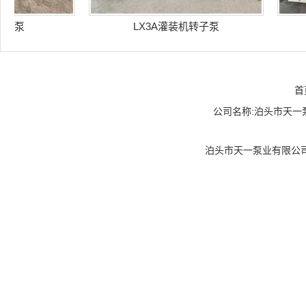
泵
LX3A灌装机转子泵
首
公司名称:泊头市天一泵业
泊头市天一泵业有限公司