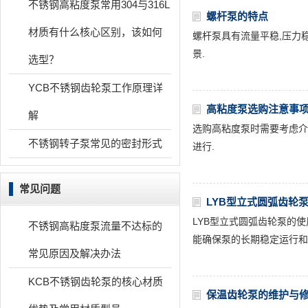
不锈钢高粘度泵常用304与316L
螺杆泵的特点
材质有什么核心区别，该如何
螺杆泵具有流量平稳,压力
景.
选型？
YCB不锈钢齿轮泵工作原理详
高粘度泵选购注意事
解
选购高粘度泵时需要考虑介
不锈钢转子泵常见的密封形式
进行.
常见问题
LYB型立式圆弧齿轮
LYB型立式圆弧齿轮泵的
不锈钢高粘度泵流量不达标的
能确保泵的长期稳定运行和
常见原因及解决办法
KCB不锈钢齿轮泵的核心材质
保温齿轮泵的维护与