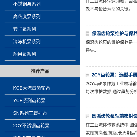
在工业流体输送领域，圆弧
不锈钢泵系列
效率与设备寿命的关键。
高粘度泵系列
转子泵系列
保温齿轮泵维护与保
冷冻机泵系列
保温齿轮泵的维护保养是一
损失。
船用泵系列
推荐产品
2CY齿轮泵：选型手
2CY齿轮泵作为工业领域
KCB大流量齿轮泵
每次维护数据,通过趋势分析
YCB系列齿轮泵
SN系列三螺杆泵
圆弧齿轮泵轴端密封
在工业流体传输系统中,圆
2CY不锈钢齿轮泵
兼顾抗高温,抗腐,长周期运