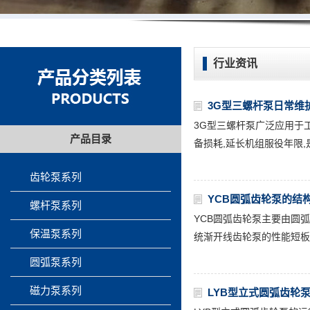
行业资讯
3G型三螺杆泵日常维
3G型三螺杆泵广泛应用于
产品目录
备损耗,延长机组服役年限,
齿轮泵系列
YCB圆弧齿轮泵的结
螺杆泵系列
YCB圆弧齿轮泵主要由圆弧
保温泵系列
统渐开线齿轮泵的性能短板
圆弧泵系列
磁力泵系列
LYB型立式圆弧齿轮