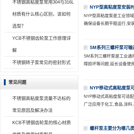
不锈钢高粘度泵常用304与316L
NYP型高粘度泵安装
材质有什么核心区别，该如何
NYP型高粘度泵是工业领域
确保设备长期平稳运行,安
选型？
YCB不锈钢齿轮泵工作原理详
SM系列三螺杆泵可输
解
SM系列三螺杆泵是工业通
不锈钢转子泵常见的密封形式
障损坏等问题,延长设备使用
常见问题
NYP移动式高粘度泵
NYP移动式高粘度泵可适配粘
不锈钢高粘度泵流量不达标的
广泛应用于化工,食品,涂料
常见原因及解决办法
KCB不锈钢齿轮泵的核心材质
螺杆泵主要分为哪几