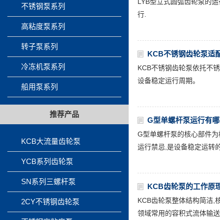
LYB型立式圆弧齿轮泵的
不锈钢泵系列
行.
高粘度泵系列
转子泵系列
KCB不锈钢齿轮泵适
冷冻机泵系列
KCB不锈钢齿轮泵依托不锈
设备稳定运行周期。
船用泵系列
推荐产品
G型单螺杆泵运行有
G型单螺杆泵的核心部件为
KCB大流量齿轮泵
运行禁忌,是设备稳定运转的
YCB系列齿轮泵
SN系列三螺杆泵
KCB齿轮泵的工作原
KCB齿轮泵整体结构简洁,
2CY不锈钢齿轮泵
领域常用的容积式流体输送