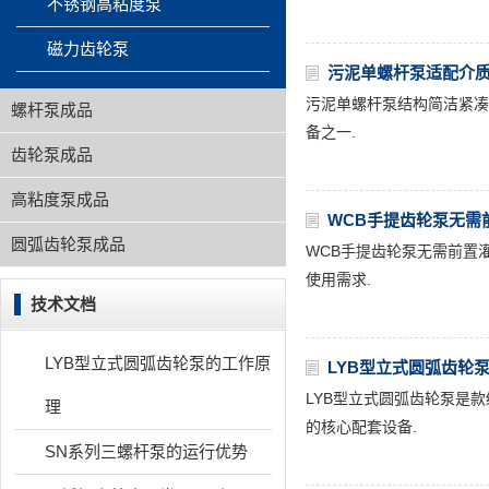
不锈钢高粘度泵
磁力齿轮泵
污泥单螺杆泵适配介
污泥单螺杆泵结构简洁紧凑
螺杆泵成品
备之一.
齿轮泵成品
高粘度泵成品
WCB手提齿轮泵无需
圆弧齿轮泵成品
WCB手提齿轮泵无需前置
使用需求.
技术文档
LYB型立式圆弧齿轮泵的工作原
LYB型立式圆弧齿轮
LYB型立式圆弧齿轮泵是
理
的核心配套设备.
SN系列三螺杆泵的运行优势