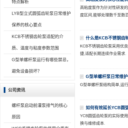
特点解析
高粘度泵作为针对性研发的
LYB型立式圆弧齿轮泵日常维护
度区间,能够处理数千至数
保养的核心要点
KCB不锈钢齿轮泵适配的介
什么是KCB不锈钢齿
KCB不锈钢齿轮泵采用优良
质、温度与粘度参数范围
捷,适配长期连续作业需求.
G型单螺杆泵运行有哪些禁忌，
避免设备损坏？
G型单螺杆泵日常维护
G型单螺杆泵结构简单,运行
公司资讯
螺杆泵启动前灌泵排气的核心
如何有效延长YCB圆
YCB圆弧齿轮泵的实际使
原因
换与维修成本.