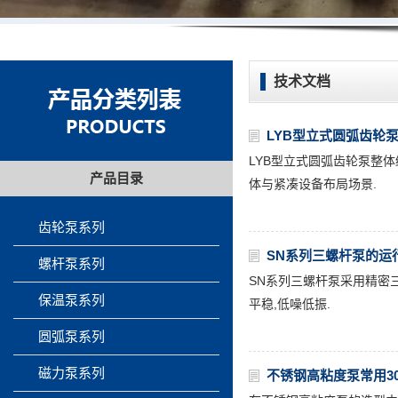
技术文档
LYB型立式圆弧齿轮
LYB型立式圆弧齿轮泵整体
产品目录
体与紧凑设备布局场景.
齿轮泵系列
SN系列三螺杆泵的运
螺杆泵系列
SN系列三螺杆泵采用精密
保温泵系列
平稳,低噪低振.
圆弧泵系列
磁力泵系列
不锈钢高粘度泵常用3