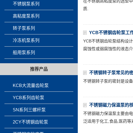
在不锈钢高粘度泵的选型中,
不锈钢泵系列
质.
高粘度泵系列
转子泵系列
YCB不锈钢齿轮泵工
冷冻机泵系列
YCB不锈钢齿轮泵结构设计
腐蚀性或弱腐蚀性的液态介
船用泵系列
推荐产品
不锈钢转子泵常见的
不锈钢转子泵的密封是设备
KCB大流量齿轮泵
YCB系列齿轮泵
不锈钢磁力保温泵的
SN系列三螺杆泵
不锈钢磁力保温泵主要由电
泛适用于化工,食品,医药等
2CY不锈钢齿轮泵