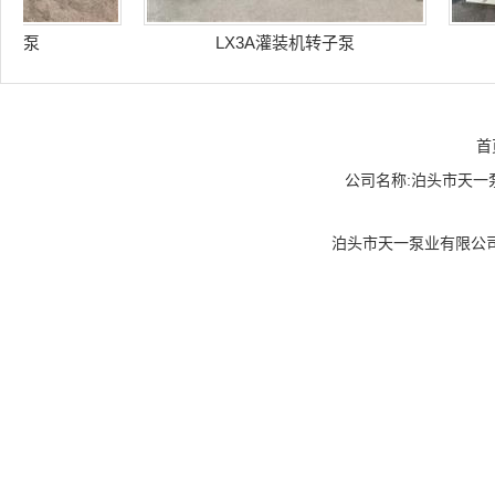
泵
LX3A灌装机转子泵
首
公司名称:泊头市天一泵业
泊头市天一泵业有限公司