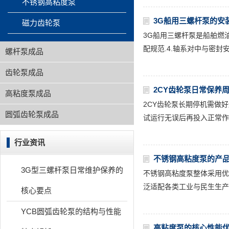
不锈钢高粘度泵
3G船用三螺杆泵的安
磁力齿轮泵
3G船用三螺杆泵是船舶燃油
配规范.4.轴系对中与密封
螺杆泵成品
齿轮泵成品
2CY齿轮泵日常保养
高粘度泵成品
2CY齿轮泵长期停机需做好
圆弧齿轮泵成品
试运行无误后再投入正常作
行业资讯
不锈钢高粘度泵的产
3G型三螺杆泵日常维护保养的
不锈钢高粘度泵整体采用优
泛适配各类工业与民生生产
核心要点
YCB圆弧齿轮泵的结构与性能
高粘度泵的核心性能